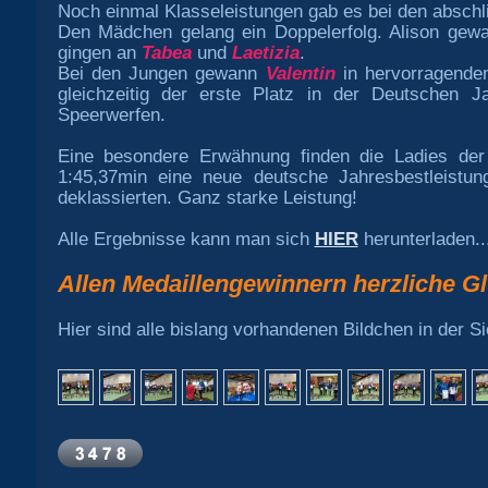
Noch einmal Klasseleistungen gab es bei den absch
Den Mädchen gelang ein Doppelerfolg. Alison gew
gingen an
Tabea
und
Laetizia
.
Bei den Jungen gewann
Valentin
in hervorragenden
gleichzeitig der erste Platz in der Deutschen Ja
Speerwerfen.
Eine besondere Erwähnung finden die Ladies der
1:45,37min eine neue deutsche Jahresbestleistung
deklassierten. Ganz starke Leistung!
Alle Ergebnisse kann man sich
HIER
herunterladen..
Allen Medaillengewinnern herzliche G
Hier sind alle bislang vorhandenen Bildchen in der Si