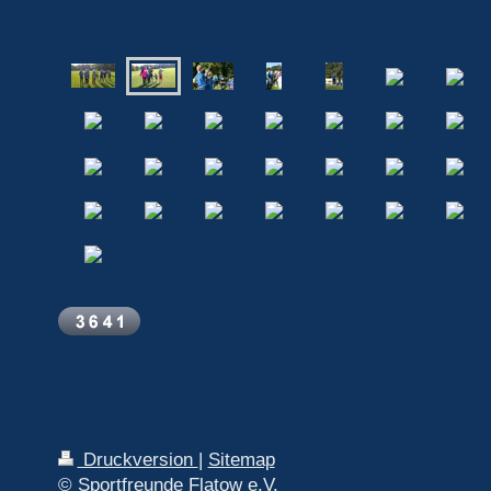
Druckversion
|
Sitemap
© Sportfreunde Flatow e.V.