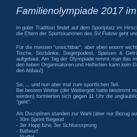
Familienolympiade 2017 im
In guter Tradition findet auf dem Sportplatz im Hirs
die Eltern der Sportskanonen des SV Flatow geht un
Für die meisten "unsichtbar", aber eben enorm wicht
Tische, Sitzbänke, Siegerpodest, Speisen & Get
aufgebaut. Am Tag der Olympiade nimmt man das immer
den lieben Organisatoren und Helferlein kann kein D
den Abbau!)
So, ... und nun aber mal zum sportlichen Teil.
Bei bestem Wetter (der Wettergott hatte bestimmt mä
werden) formierten sich gegen 11 Uhr die unglaubl
"geht".
Als Disziplinen standen zur Wahl (aber nur Bezug au
- 30m Sprint fliegend
- 3er Hopp bzw. 3er Schlusssprung
- Ballwurf
- Staffel