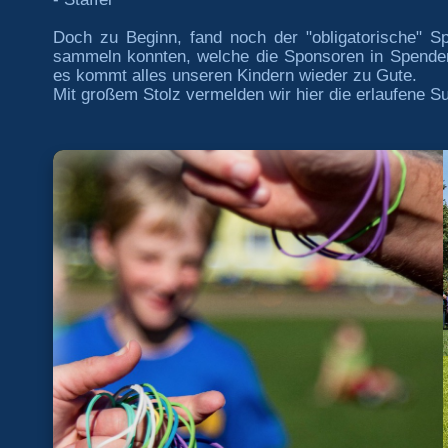
Doch zu Beginn, fand noch der "obligatorische" S
sammeln konnten, welche die Sponsoren in Spenden 
es kommt alles unseren Kindern wieder zu Gute.
Mit großem Stolz vermelden wir hier die erlaufene 