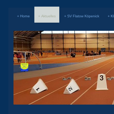
Home
Aktuelles
SV Flatow Köpenick
K