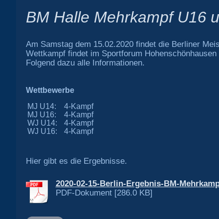
BM Halle Mehrkampf U16 un
Am Samstag dem 15.02.2020 findet die Berliner Meis
Wettkampf findet im Sportforum Hohenschönhausen in 
Folgend dazu alle Informationen.
Wettbewerbe
MJ U14:
4-Kampf
MJ U16:
4-Kampf
WJ U14:
4-Kampf
WJ U16:
4-Kampf
Hier gibt es die Ergebnisse.
2020-02-15-Berlin-Ergebnis-BM-Mehrkampf.
PDF-Dokument [286.0 KB]