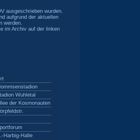
DV ausgeschrieben wurden.
nd aufgrund der aktuellen
n werden.
e im Archiv auf der linken
rt
ommsenstadion
tadion Wuhletal
llee der Kosmonauten
örpfeldstr.
portforum
.-Harbig-Halle