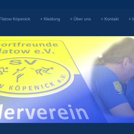
Flatow Köpenick
Kleidung
Über uns
Kontakt