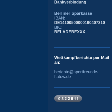
Bankverbindung
Berliner Sparkasse
IBAN:
DE14100500000190407310
BIC:
BELADEBEXXX
Wettkampfberichte per Mail
an:
berichte@sportfreunde-
flatow.de