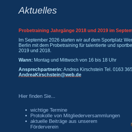
Aktuelles
Probetraining Jahrgänge 2018 und 2019 im Septe
Im September 2026 starten wir auf dem Sportplatz We
Berlin mit dem Probetraining für talentierte und sport
2019 und 2018.
Wann:
Montag und Mittwoch von 16 bis 18 Uhr
Ansprechpartnerin:
Andrea Kirschstein Tel. 0163 36
AndreaKirschstein@web.de
Hier finden Sie...
wichtige Termine
Protokolle von Mitgliederversammlungen
aktuelle Beiträge aus unserem
Förderverein