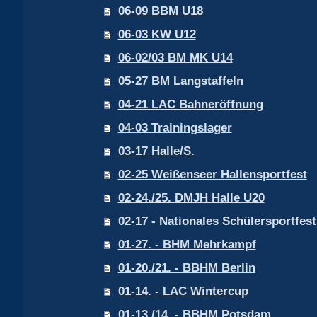
06-09 BBM U18
06-03 KW U12
06-02/03 BM MK U14
05-27 BM Langstaffeln
04-21 LAC Bahneröffnung
04-03 Trainingslager
03-17 Halle/S.
02-25 Weißenseer Hallensportfest
02-24./25. DMJH Halle U20
02-17 - Nationales Schülersportfest
01-27. - BHM Mehrkampf
01-20./21. - BBHM Berlin
01-14. - LAC Wintercup
01-13./14. - BBHM Potsdam