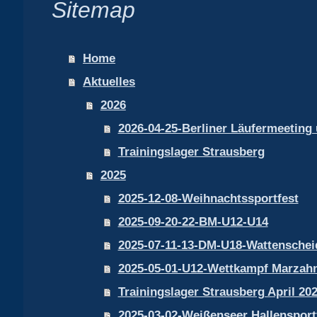
Sitemap
Home
Aktuelles
2026
2026-04-25-Berliner Läufermeeting
Trainingslager Strausberg
2025
2025-12-08-Weihnachtssportfest
2025-09-20-22-BM-U12-U14
2025-07-11-13-DM-U18-Wattenschei
2025-05-01-U12-Wettkampf Marzah
Trainingslager Strausberg April 20
2025-03-02-Weißenseer Hallensport