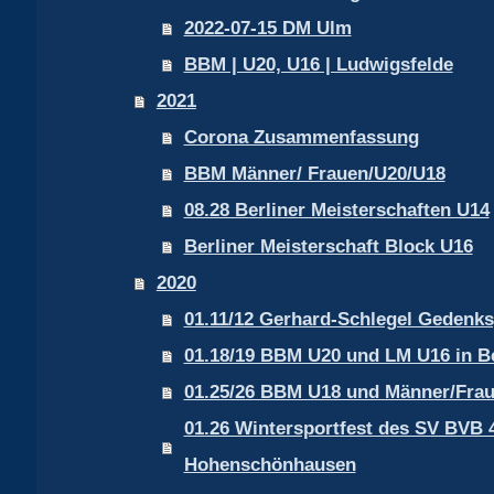
2022-07-15 DM Ulm
BBM | U20, U16 | Ludwigsfelde
2021
Corona Zusammenfassung
BBM Männer/ Frauen/U20/U18
08.28 Berliner Meisterschaften U14
Berliner Meisterschaft Block U16
2020
01.11/12 Gerhard-Schlegel Gedenks
01.18/19 BBM U20 und LM U16 in Be
01.25/26 BBM U18 und Männer/Fra
01.26 Wintersportfest des SV BVB 49
Hohenschönhausen