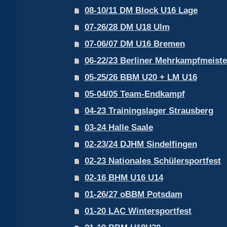
08-10/11 DM Block U16 Lage
07-26/28 DM U18 Ulm
07-06/07 DM U16 Bremen
06-22/23 Berliner Mehrkampfmeiste
05-25/26 BBM U20 + LM U16
05-04/05 Team-Endkampf
04-23 Trainingslager Strausberg
03-24 Halle Saale
02-23/24 DJHM Sindelfingen
02-23 Nationales Schülersportfest
02-16 BHM U16 U14
01-26/27 oBBM Potsdam
01-20 LAC Wintersportfest