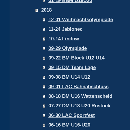
01-19 BBM U18U20
2018
12-01 Weihnachtsolympiade
11-24 Jablonec
10-14 Lindow
09-29 Olympiade
09-22 BM Block U12 U14
09-15 DM Team Lage
09-08 BM U14 U12
09-01 LAC Bahnabschluss
08-18 DM U16 Wattenscheid
07-27 DM U18 U20 Rostock
06-30 LAC Sportfest
06-16 BM U16-U20