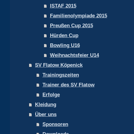
ISTAF 2015
Familienolympiade 2015
Preußen Cup 2015
Hürden Cup
Bowling U16
Weihnachtsfeier U14
SV Flatow Köpenick
Trainingszeiten
Trainer des SV Flatow
Erfolge
Kleidung
Über uns
Sponsoren
Downloads