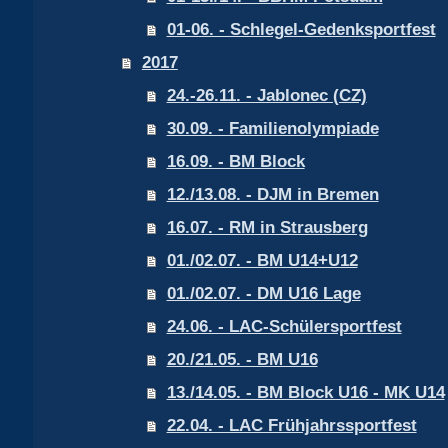
01-06. - Schlegel-Gedenksportfest
2017
24.-26.11. - Jablonec (CZ)
30.09. - Familienolympiade
16.09. - BM Block
12./13.08. - DJM in Bremen
16.07. - RM in Strausberg
01./02.07. - BM U14+U12
01./02.07. - DM U16 Lage
24.06. - LAC-Schülersportfest
20./21.05. - BM U16
13./14.05. - BM Block U16 - MK U14
22.04. - LAC Frühjahrssportfest