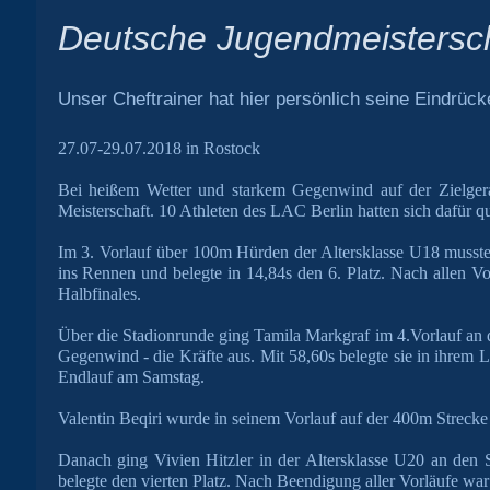
Deutsche Jugendmeistersc
Unser Cheftrainer hat hier persönlich seine Eindrück
27.07-29.07.2018 in Rostock
Bei heißem Wetter und starkem Gegenwind auf der Zielgera
Meisterschaft. 10 Athleten des LAC Berlin hatten sich dafür qua
Im 3. Vorlauf über 100m Hürden der Altersklasse U18 musste 
ins Rennen und belegte in 14,84s den 6. Platz. Nach allen Vo
Halbfinales.
Über die Stadionrunde ging Tamila Markgraf im 4.Vorlauf an de
Gegenwind - die Kräfte aus. Mit 58,60s belegte sie in ihrem 
Endlauf am Samstag.
Valentin Beqiri wurde in seinem Vorlauf auf der 400m Strecke 
Danach ging Vivien Hitzler in der Altersklasse U20 an den
belegte den vierten Platz. Nach Beendigung aller Vorläufe war 