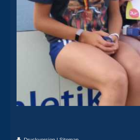
Druckversion
|
Sitemap