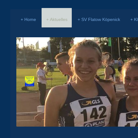
Home
Aktuelles
SV Flatow Köpenick
K