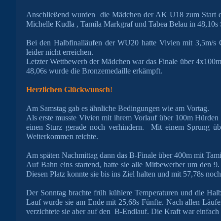
Anschließend wurden die Mädchen der AK U18 zum Start der
Michelle Kudla , Tamila Markgraf und Tabea Belau in 48,10s S
Bei den Halbfinalläufen der WU20 hatte Vivien mit 3,5m/s 
leider nicht erreichen.
Letzter Wettbewerb der Mädchen war das Finale über 4x100m 
48,06s wurde die Bronzemedaille erkämpft.
Herzlichen Glückwunsch
!
Am Samstag gab es ähnliche Bedingungen wie am Vortag.
Als erste musste Vivien mit ihrem Vorlauf über 100m Hürden 
einen Sturz gerade noch verhindern. Mit einem Sprung über
Weiterkommen reichte.
Am späten Nachmittag dann das B-Finale über 400m mit Tami
Auf Bahn eins startend, hatte sie alle Mitbewerber um den 9.
Diesen Platz konnte sie bis ins Ziel halten und mit 57,78s noch
Der Sonntag brachte früh kühlere Temperaturen und die Halb
Lauf wurde sie am Ende mit 25,68s Fünfte. Nach allen Läufe
verzichtete sie aber auf den B-Endlauf. Die Kraft war einfach