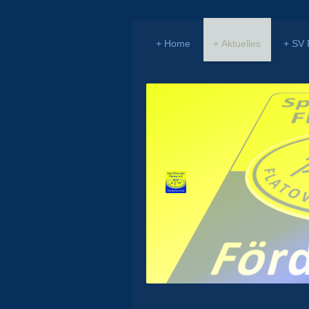
Home
Aktuelles
SV 