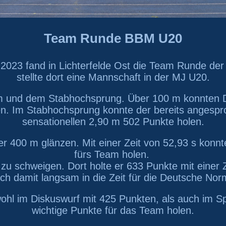
Team Runde BBM U20
23 fand in Lichterfelde Ost die Team Runde der 
stellte dort eine Mannschaft in der MJ U20.
0m und dem Stabhochsprung. Über 100 m konnten 
en. Im Stabhochsprung konnte der bereits angesp
sensationellen 2,90 m 502 Punkte holen.
er 400 m glänzen. Mit einer Zeit von 52,93 s konn
fürs Team holen.
u schweigen. Dort holte er 633 Punkte mit einer Z
ich damit langsam in die Zeit für die Deutsche Nor
hl im Diskuswurf mit 425 Punkten, als auch im S
wichtige Punkte für das Team holen.