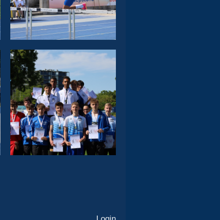
Login