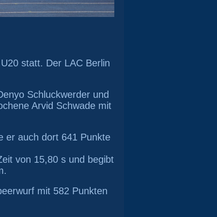
U20 statt. Der LAC Berlin
Denyo Schluckwerder und
rochene Arvid Schwade mit
te er auch dort 641 Punkte
eit von 15,80 s und begibt
m.
peerwurf mit 582 Punkten