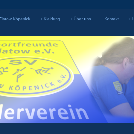
Flatow Köpenick
Kleidung
Über uns
Kontakt