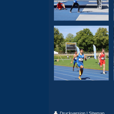
Druckversion
|
Sitemap