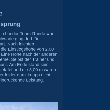
e
hsprung
inen bei der Team-Runde war
hwade ging dort für
art. Nach leichten
 die Einstiegshöhe von 2,00
 Eine Höhe nach der anderen
eme. Selbst der Trainer und
aunt. Am Ende stand sein
etafel und die 3,00 m waren
er leider ganz knapp nicht.
eindruckende Leistung.