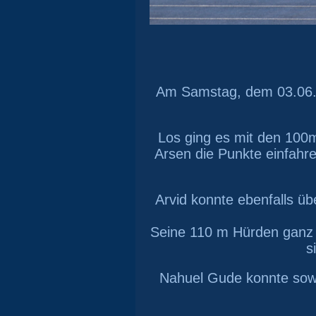
Am Samstag, dem 03.06.20
Los ging es mit den 10
Arsen die Punkte einfahr
Arvid konnte ebenfalls üb
Seine 110 m Hürden ganz z
s
Nahuel Gude konnte sowo