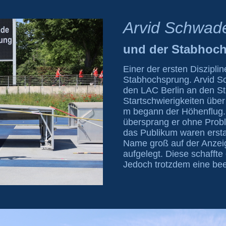
Arvid Schwad
und der Stabhoc
Einer der ersten Diszipl
Stabhochsprung. Arvid Sc
den LAC Berlin an den St
Startschwierigkeiten über
m begann der Höhenflug.
übersprang er ohne Probl
das Publikum waren erst
Name groß auf der Anzeig
aufgelegt. Diese schaffte 
Jedoch trotzdem eine be