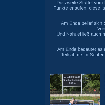
Die zweite Staffel vom
Punkte erlaufen, diese l
Am Ende belief sich d
Vor
Und Nahuel ließ auch n
Am Ende bedeutet es al
Teilnahme im Septemb