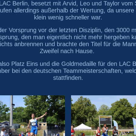
 LAC Berlin, besetzt mit Arvid, Leo und Taylor vom
aufen allerdings außerhalb der Wertung, da unsere 
klein wenig schneller war.
er Vorsprung vor der letzten Disziplin, den 3000 
sprung, den man eigentlich nicht mehr hergeben k
ichts anbrennen und brachte den Titel für die Man
Zweifel nach Hause.
so Platz Eins und die Goldmedaille für den LAC B
er bei den deutschen Teammeisterschaften, welch
stattfinden.