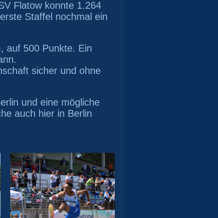
 SV Flatow konnte 1.264
erste Staffel nochmal ein
m, auf 500 Punkte. Ein
ann.
nschaft sicher und ohne
erlin und eine mögliche
e auch hier in Berlin