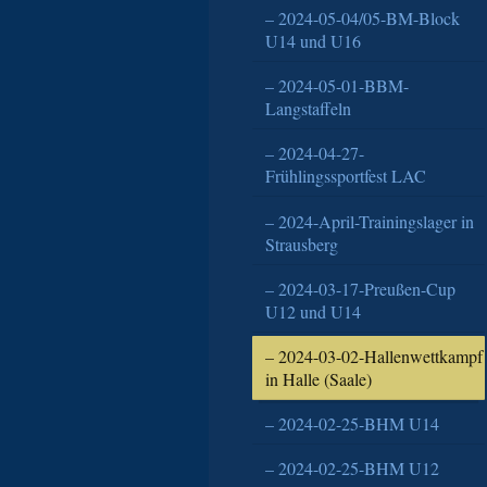
2024-05-04/05-BM-Block
U14 und U16
2024-05-01-BBM-
Langstaffeln
2024-04-27-
Frühlingssportfest LAC
2024-April-Trainingslager in
Strausberg
2024-03-17-Preußen-Cup
U12 und U14
2024-03-02-Hallenwettkampf
in Halle (Saale)
2024-02-25-BHM U14
2024-02-25-BHM U12