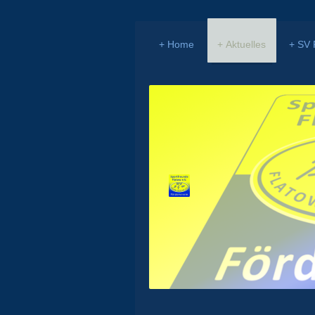
Home
Aktuelles
SV 