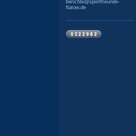
berichte@sportfreunde-
flatow.de