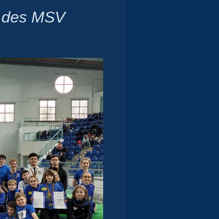
g des MSV