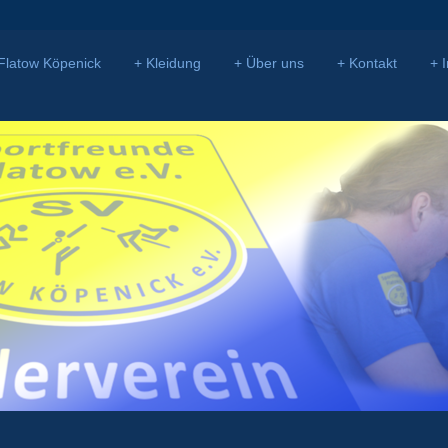
Flatow Köpenick
Kleidung
Über uns
Kontakt