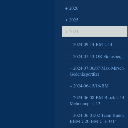
2026
2025
2024
2024-09-14-BM-U14
2024-07-13-OR-Strausberg
2024-07-06/07-Max-Mirsch-
Gedenksportfest
2024-06-15/16-BM
2024-06-08-BM-Block-U14-
Mehrkampf-U12
2024-06-01/02-Team-Runde-
BBM-U20-BM-U16-U14