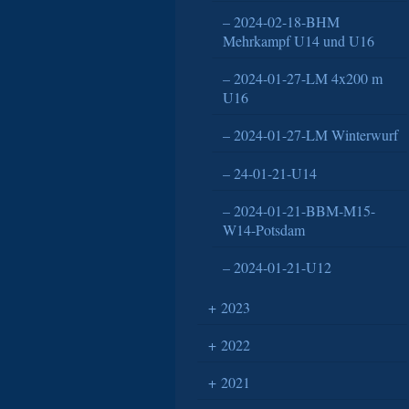
2024-02-18-BHM
Mehrkampf U14 und U16
2024-01-27-LM 4x200 m
U16
2024-01-27-LM Winterwurf
24-01-21-U14
2024-01-21-BBM-M15-
W14-Potsdam
2024-01-21-U12
2023
2022
2021