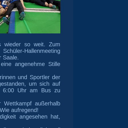
 wieder so weit. Zum
 Schüler-Hallenmeeting
 Saale.
 eine angenehme Stille
rinnen und Sportler
der
gestanden, um sich auf
n 6:00 Uhr am Bus zu
er Wettkampf außerhalb
 Wie aufregend!
digkeit angesehen hat,