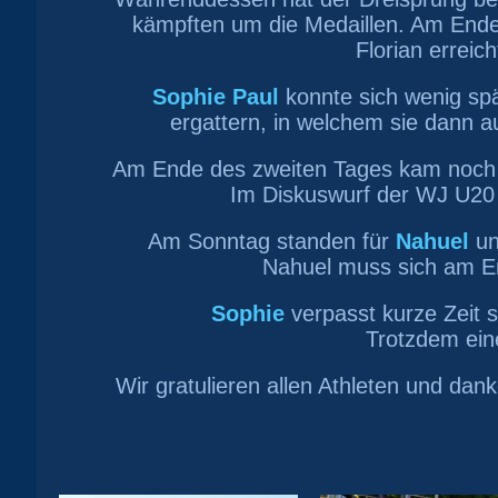
kämpften um die Medaillen. Am Ende 
Florian erreic
Sophie Paul
konnte sich wenig spä
ergattern, in welchem sie dann a
Am Ende des zweiten Tages kam noch 
Im Diskuswurf der WJ U20 w
Am Sonntag standen für
Nahuel
u
Nahuel muss sich am En
Sophie
verpasst kurze Zeit s
Trotzdem ein
Wir gratulieren allen Athleten und da