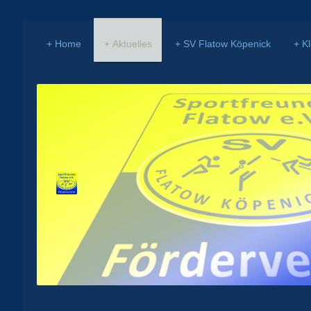
Home
Aktuelles
SV Flatow Köpenick
K