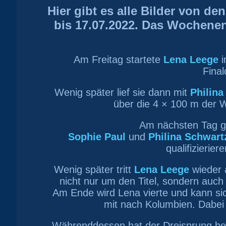
Hier gibt es alle Bilder von d
bis 17.07.2022. Das Wochenen
Am Freitag startete
Lena Leege
i
Final
Wenig später lief sie dann mit
Philina
über die 4 × 100 m der 
Am nächsten Tag gi
Sophie Paul
und
Philina Schwart
qualifizierier
Wenig später tritt
Lena Leege
wieder 
nicht nur um den Titel, sondern auch
Am Ende wird Lena vierte und kann sich
mit nach Kolumbien. Dabei 
Währenddessen hat der Dreisprung b