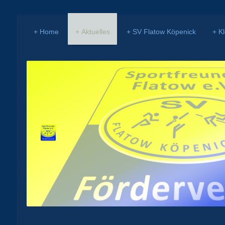
Home
Aktuelles
SV Flatow Köpenick
K