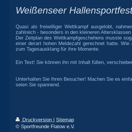
Weißenseer Hallensportfes
Quasi als freiwilliger Wettkampf ausgelobt, nahm
zahlreich - besonders in den kleineren Altersklassen -
Der Zeitplan des Wettkampfgeschehens musste sogar
einer derart hohen Meldezahl gerechnet hatte. Wie
zum Tagesausklang für ihre Momente.
Ein Text! Sie können ihn mit Inhalt füllen, verschieb
Unterhalten Sie Ihren Besucher! Machen Sie es einfac
seien Sie spannend.
Druckversion
|
Sitemap
© Sportfreunde Flatow e.V.