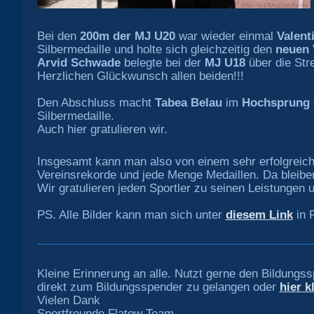
Bei den
200m der MJ U20
war wieder einmal
Valent
Silbermedaille und holte sich gleichzeitig den
neuen 
Arvid Schwade
belegte bei der
MJ U18
über die Stre
Herzlichen Glückwunsch allen beiden!!!
Den Abschluss macht
Tabea Belau
im
Hochsprung
Silbermedaille.
Auch hier gratulieren wir.
Insgesamt kann man also von einem sehr erfolgreic
Vereinsrekorde und jede Menge Medaillen. Da bleib
Wir gratulieren jeden Sportler zu seinen Leistungen 
PS. Alle Bilder kann man sich unter
diesem Link
in 
Kleine Erinnerung an alle. Nutzt gerne den Bildungs
direkt zum Bildungsspender zu gelangen oder
hier k
Vielen Dank
Sportfreunde Flatow Team