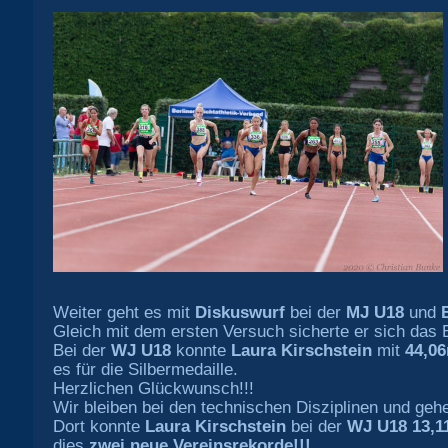
Weiter geht es mit
Diskuswurf
bei der
MJ U18
und
Gleich mit dem ersten Versuch sicherte er sich das 
Bei der
WJ U18
konnte
Laura Kirschstein
mit
44,0
es für die Silbermedaille.
Herzlichen Glückwunsch!!!
Wir bleiben bei den technischen Disziplinen und ge
Dort konnte
Laura Kirschstein
bei der
WJ U18 13,
dies
zwei neue Vereinsrekorde!!!