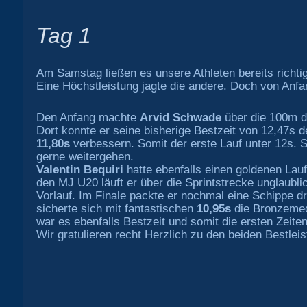
Tag 1
Am Samstag ließen es unsere Athleten bereits richt
Eine Höchstleistung jagte die andere. Doch von Anfa
Den Anfang machte
Arvid Schwade
über die 100m d
Dort konnte er seine bisherige Bestzeit von 12,47s de
11,80s
verbessern. Somit der erste Lauf unter 12s. 
gerne weitergehen.
Valentin Bequiri
hatte ebenfalls einen goldenen Lauf
den MJ U20 läuft er über die Sprintstrecke unglaubl
Vorlauf. Im Finale packte er nochmal eine Schippe d
sicherte sich mit fantastischen
10,95s
die Bronzemeda
war es ebenfalls Bestzeit und somit die ersten Zeiten
Wir gratulieren recht Herzlich zu den beiden Bestlei