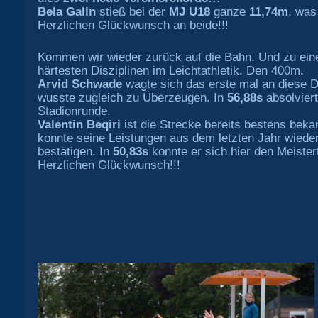
Bela Galin
stieß bei der
MJ U18
ganze
11,74m
, was
Herzlichen Glückwunsch an beide!!!
Kommen wir wieder zurück auf die Bahn. Und zu eine
härtesten Disziplinen im Leichtathletik. Den 400m.
Arvid Schwade
wagte sich das erste mal an diese D
wusste zugleich zu Überzeugen. In
56,88s
absolviert
Stadionrunde.
Valentin Beqiri
ist die Strecke bereits bestens beka
konnte seine Leistungen aus dem letzten Jahr wiede
bestätigen. In
50,83s
konnte er sich hier den Meistert
Herzlichen Glückwunsch!!!