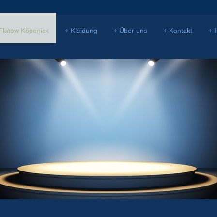
Flatow Köpenick
Kleidung
Über uns
Kontakt