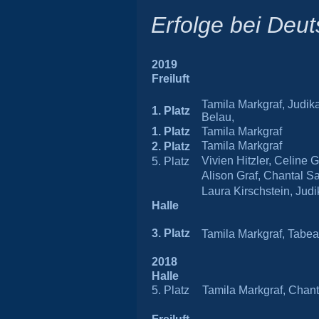
Erfolge bei Deu
2019
Freiluft
Tamila Markgraf, Judik
1. Platz
Belau,
1. Platz
Tamila Markgraf
Tamila Markgraf
2.
Platz
Vivien Hitzler, Celine 
5. Platz
Alison Graf, Chantal S
Laura Kirschstein, Jud
Halle
3. Platz
Tamila Markgraf, Tabea 
2018
Halle
5. Platz
Tamila Markgraf, Chanta